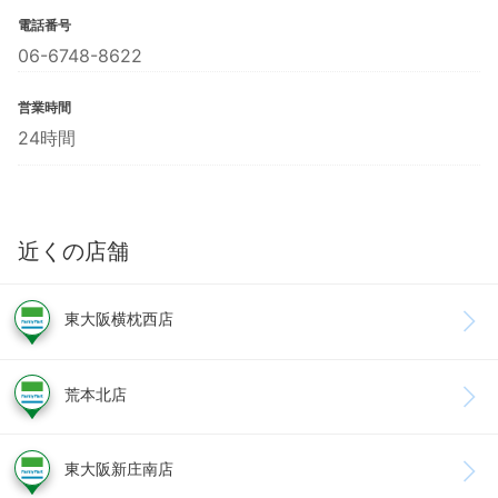
電話番号
06-6748-8622
営業時間
24時間
近くの店舗
東大阪横枕西店
荒本北店
東大阪新庄南店