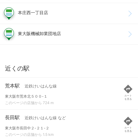
本庄西一丁目店
東大阪機械卸業団地店
近くの駅
荒本駅
近鉄けいはんな線
東大阪市荒本北５００-１
ルート
を見る
このページの店舗から 724 m
長田駅
近鉄けいはんな線 など
東大阪市長田中２-２１-２
ルート
を見る
このページの店舗から 1.5 km