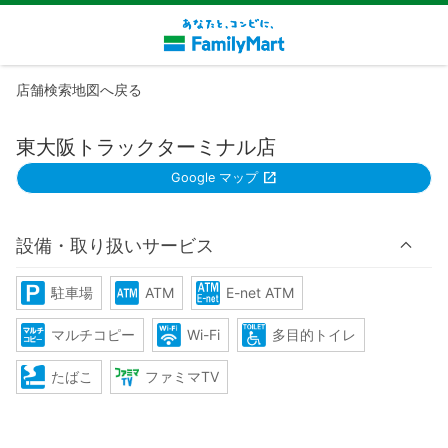
店舗検索地図へ戻る
東大阪トラックターミナル店
Google マップ
設備・取り扱いサービス
駐車場
ATM
E-net ATM
マルチコピー
Wi-Fi
多目的トイレ
たばこ
ファミマTV