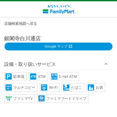
店舗検索地図へ戻る
銀閣寺白川通店
Google マップ
設備・取り扱いサービス
駐車場
ATM
E-net ATM
マルチコピー
Wi-Fi
たばこ
お酒
ファミマTV
ファミマフードドライブ