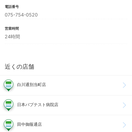
電話番号
075-754-0520
営業時間
24時間
近くの店舗
白川通別当町店
日本バプテスト病院店
田中御蔭通店