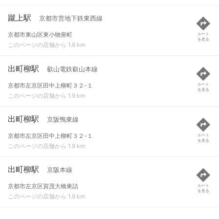
蹴上駅
京都市営地下鉄東西線
京都市東山区東小物座町
ルート
を見る
このページの店舗から 1.8 km
出町柳駅
叡山電鉄叡山本線
京都市左京区田中上柳町３２-１
ルート
を見る
このページの店舗から 1.9 km
出町柳駅
京阪鴨東線
京都市左京区田中上柳町３２-１
ルート
を見る
このページの店舗から 1.9 km
出町柳駅
京阪本線
京都市左京区賀茂大橋東詰
ルート
を見る
このページの店舗から 1.9 km