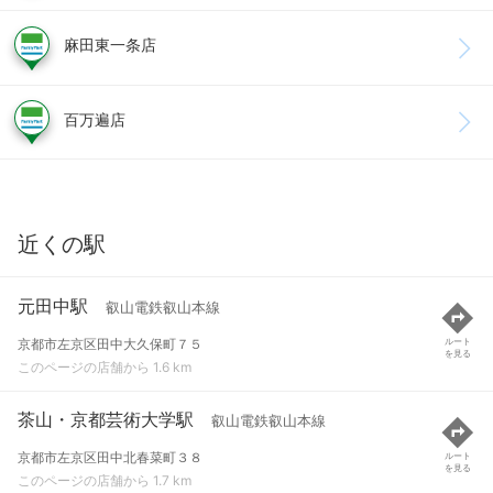
麻田東一条店
百万遍店
近くの駅
元田中駅
叡山電鉄叡山本線
京都市左京区田中大久保町７５
ルート
を見る
このページの店舗から 1.6 km
茶山・京都芸術大学駅
叡山電鉄叡山本線
京都市左京区田中北春菜町３８
ルート
を見る
このページの店舗から 1.7 km