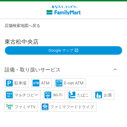
店舗検索地図へ戻る
東古松中央店
Google マップ
設備・取り扱いサービス
駐車場
ATM
E-net ATM
マルチコピー
Wi-Fi
たばこ
お酒
ファミマTV
ファミマフードドライブ