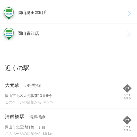
岡山奥田本町店
岡山青江店
近くの駅
大元駅
JR宇野線
岡山市北区大元駅前10番6号
ルート
を見る
このページの店舗から 615 m
清輝橋駅
清輝橋線
岡山市北区清輝橋一丁目
ルート
を見る
このページの店舗から 1.5 km