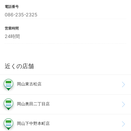
電話番号
086-235-2325
営業時間
24時間
近くの店舗
岡山東古松店
岡山奥田二丁目店
岡山下中野本町店