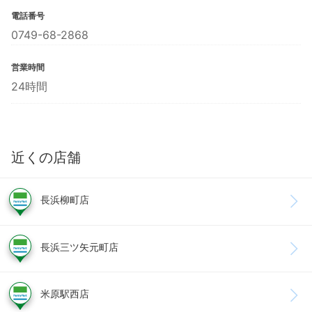
電話番号
0749-68-2868
営業時間
24時間
近くの店舗
長浜柳町店
長浜三ツ矢元町店
米原駅西店