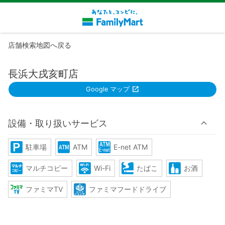
店舗検索地図へ戻る
長浜大戌亥町店
Google マップ
設備・取り扱いサービス
駐車場
ATM
E-net ATM
マルチコピー
Wi-Fi
たばこ
お酒
ファミマTV
ファミマフードドライブ