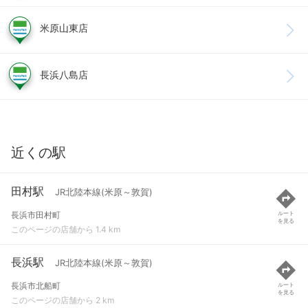
米原山東店
長浜八島店
近くの駅
田村駅
JR北陸本線(米原～敦賀)
長浜市田村町
ルート
を見る
このページの店舗から 1.4 km
長浜駅
JR北陸本線(米原～敦賀)
長浜市北船町
ルート
を見る
このページの店舗から 2 km