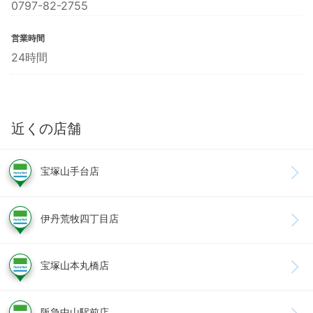
0797-82-2755
営業時間
24時間
近くの店舗
宝塚山手台店
伊丹荒牧四丁目店
宝塚山本丸橋店
阪急中山駅前店