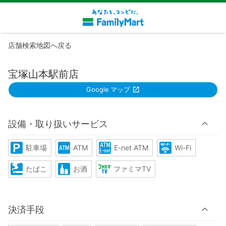
店舗検索地図へ戻る
宝塚山本駅前店
Google マップ
設備・取り扱いサービス
駐車場
ATM
E-net ATM
Wi-Fi
たばこ
お酒
ファミマTV
決済手段