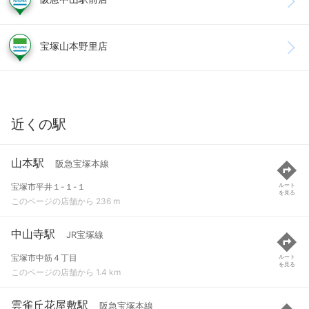
宝塚山本野里店
近くの駅
山本駅
阪急宝塚本線
宝塚市平井１-１-１
ルート
を見る
このページの店舗から 236 m
中山寺駅
JR宝塚線
宝塚市中筋４丁目
ルート
を見る
このページの店舗から 1.4 km
雲雀丘花屋敷駅
阪急宝塚本線