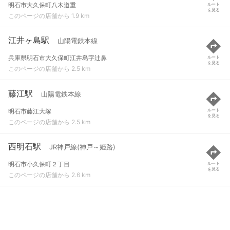
明石市大久保町八木道重
ルート
を見る
このページの店舗から 1.9 km
江井ヶ島駅
山陽電鉄本線
兵庫県明石市大久保町江井島字辻鼻
ルート
を見る
このページの店舗から 2.5 km
藤江駅
山陽電鉄本線
明石市藤江大塚
ルート
を見る
このページの店舗から 2.5 km
西明石駅
JR神戸線(神戸～姫路)
明石市小久保町２丁目
ルート
を見る
このページの店舗から 2.6 km