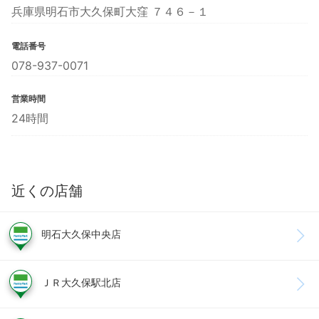
兵庫県明石市大久保町大窪 ７４６－１
電話番号
078-937-0071
営業時間
24時間
近くの店舗
明石大久保中央店
ＪＲ大久保駅北店