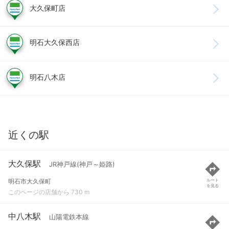
大久保町店
明石大久保西店
明石八木店
近くの駅
大久保駅
JR神戸線(神戸～姫路)
明石市大久保町
ルート
を見る
このページの店舗から 730 m
中八木駅
山陽電鉄本線