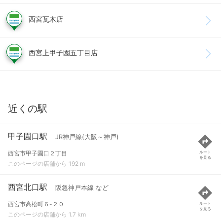
西宮瓦木店
西宮上甲子園五丁目店
近くの駅
甲子園口駅
JR神戸線(大阪～神戸)
西宮市甲子園口２丁目
ルート
を見る
このページの店舗から 192 m
西宮北口駅
阪急神戸本線 など
西宮市高松町６-２０
ルート
を見る
このページの店舗から 1.7 km