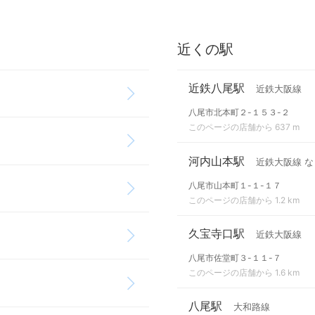
近くの駅
近鉄八尾駅
近鉄大阪線
八尾市北本町２-１５３-２
このページの店舗から 637 m
河内山本駅
近鉄大阪線 な
八尾市山本町１-１-１７
このページの店舗から 1.2 km
久宝寺口駅
近鉄大阪線
八尾市佐堂町３-１１-７
このページの店舗から 1.6 km
八尾駅
大和路線