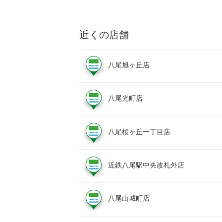
近くの店舗
八尾旭ヶ丘店
八尾光町店
八尾桜ヶ丘一丁目店
近鉄八尾駅中央改札外店
八尾山城町店