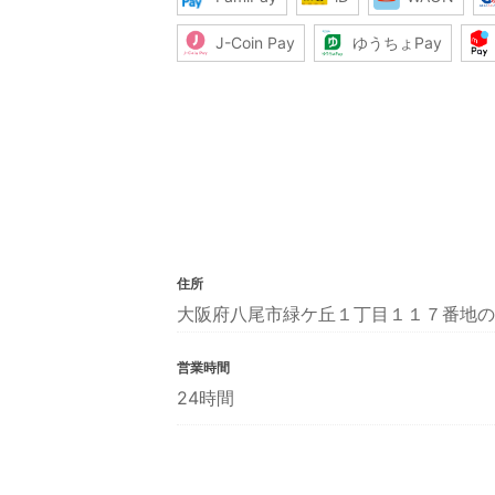
J-Coin Pay
ゆうちょPay
住所
大阪府八尾市緑ケ丘１丁目１１７番地の
営業時間
24時間