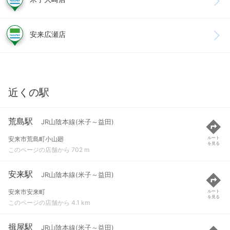
安来広瀬店
近くの駅
荒島駅
JR山陰本線(米子～益田)
安来市荒島町小山廻
ルート
を見る
このページの店舗から 702 m
安来駅
JR山陰本線(米子～益田)
安来市安来町
ルート
を見る
このページの店舗から 4.1 km
揖屋駅
JR山陰本線(米子～益田)