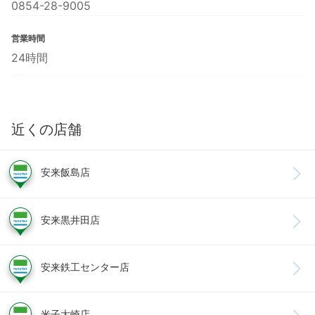
0854-28-9005
営業時間
24時間
近くの店舗
安来飯島店
安来黒井田店
安来鉄工センター店
米子大崎店