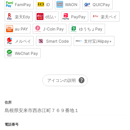
FamiPay
iD
WAON
QUICPay
楽天Edy
d払い
PayPay
楽天ペイ
au PAY
J-Coin Pay
ゆうちょPay
メルペイ
Smart Code
支付宝/Alipay+
WeChat Pay
help
アイコンの説明
住所
島根県安来市西赤江町７６９番地１
電話番号