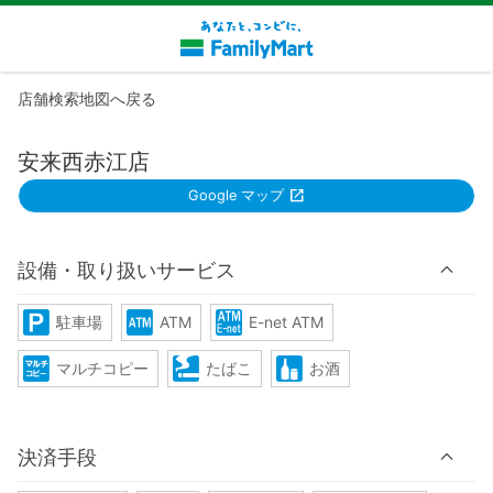
店舗検索地図へ戻る
安来西赤江店
Google マップ
設備・取り扱いサービス
駐車場
ATM
E-net ATM
マルチコピー
たばこ
お酒
決済手段