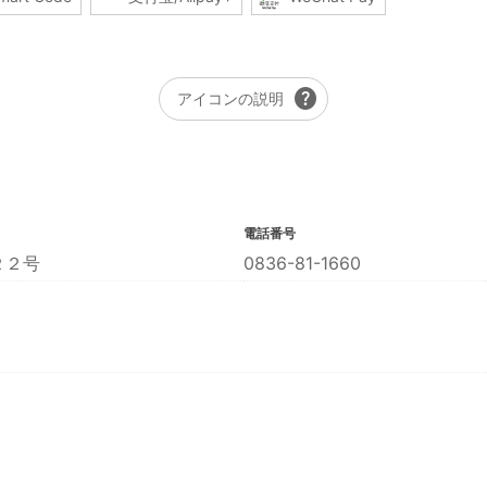
help
アイコンの説明
電話番号
２２号
0836-81-1660