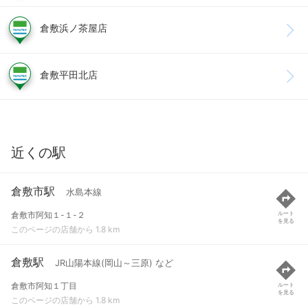
倉敷浜ノ茶屋店
倉敷平田北店
近くの駅
倉敷市駅
水島本線
倉敷市阿知１-１-２
ルート
を見る
このページの店舗から 1.8 km
倉敷駅
JR山陽本線(岡山～三原) など
倉敷市阿知１丁目
ルート
を見る
このページの店舗から 1.8 km