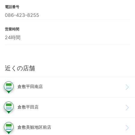
電話番号
086-423-8255
営業時間
24時間
近くの店舗
倉敷平田南店
倉敷平田店
倉敷美観地区前店