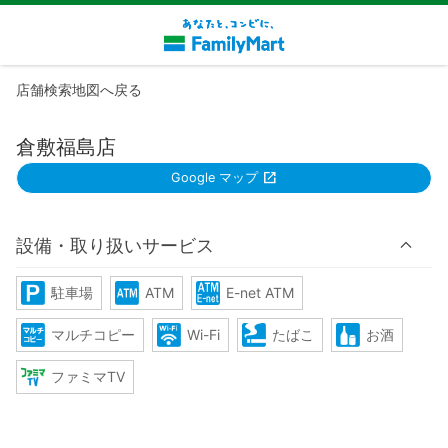
店舗検索地図へ戻る
倉敷福島店
Google マップ
設備・取り扱いサービス
駐車場
ATM
E-net ATM
マルチコピー
Wi-Fi
たばこ
お酒
ファミマTV