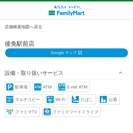
店舗検索地図へ戻る
後免駅前店
Google マップ
設備・取り扱いサービス
駐車場
ATM
E-net ATM
マルチコピー
Wi-Fi
たばこ
お酒
ファミマTV
ファミマフードドライブ