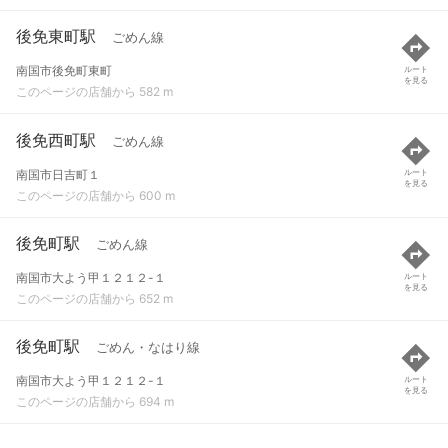
後免東町駅
ごめん線
南国市後免町東町
ルート
を見る
このページの店舗から 582 m
後免西町駅
ごめん線
南国市日吉町１
ルート
を見る
このページの店舗から 600 m
後免町駅
ごめん線
南国市大よう甲１２１２-１
ルート
を見る
このページの店舗から 652 m
後免町駅
ごめん・なはり線
南国市大よう甲１２１２-１
ルート
を見る
このページの店舗から 694 m