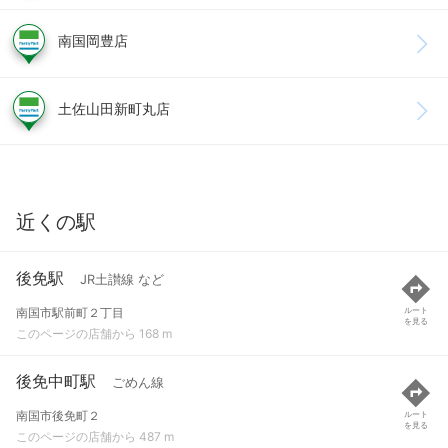
南国岡豊店
土佐山田新町丸店
近くの駅
後免駅
JR土讃線 など
南国市駅前町２丁目
ルート
を見る
このページの店舗から 168 m
後免中町駅
ごめん線
南国市後免町２
ルート
を見る
このページの店舗から 487 m