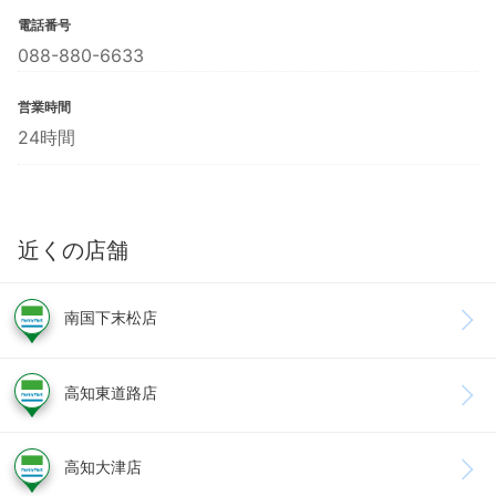
電話番号
088-880-6633
営業時間
24時間
近くの店舗
南国下末松店
高知東道路店
高知大津店