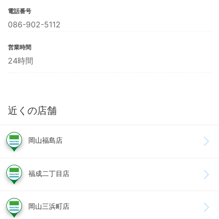
電話番号
086-902-5112
営業時間
24時間
近くの店舗
岡山福島店
福成二丁目店
岡山三浜町店