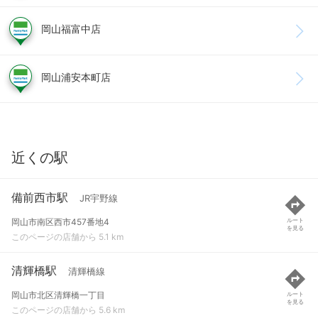
岡山福富中店
岡山浦安本町店
近くの駅
備前西市駅
JR宇野線
岡山市南区西市457番地4
ルート
を見る
このページの店舗から 5.1 km
清輝橋駅
清輝橋線
岡山市北区清輝橋一丁目
ルート
を見る
このページの店舗から 5.6 km