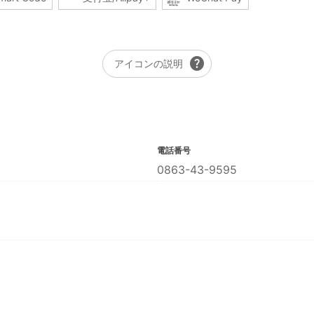
help
アイコンの説明
電話番号
0863-43-9595