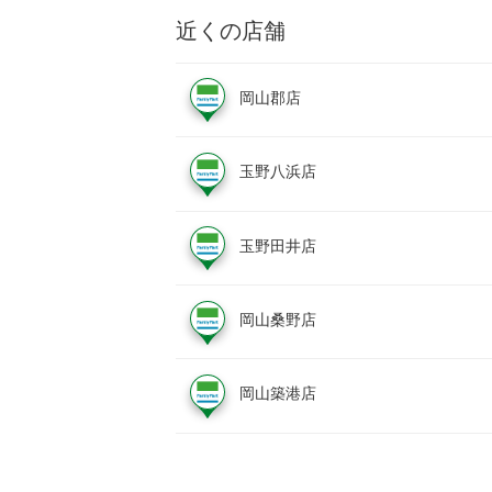
近くの店舗
岡山郡店
玉野八浜店
玉野田井店
岡山桑野店
岡山築港店