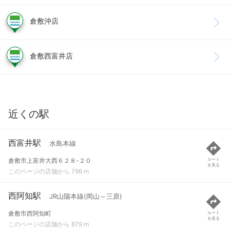
倉敷沖店
倉敷西富井店
近くの駅
西富井駅
水島本線
倉敷市上富井大西６２８-２０
ルート
を見る
このページの店舗から 796 m
西阿知駅
JR山陽本線(岡山～三原)
倉敷市西阿知町
ルート
を見る
このページの店舗から 879 m