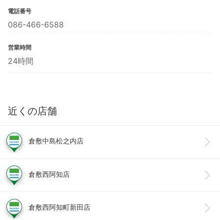
電話番号
086-466-6588
営業時間
24時間
近くの店舗
倉敷中島松之内店
倉敷西阿知店
倉敷西阿知町新田店