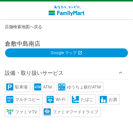
店舗検索地図へ戻る
倉敷中島南店
Google マップ
設備・取り扱いサービス
駐車場
ATM
ゆうちょ銀行ATM
マルチコピー
Wi-Fi
たばこ
お酒
ファミマTV
ファミマフードドライブ