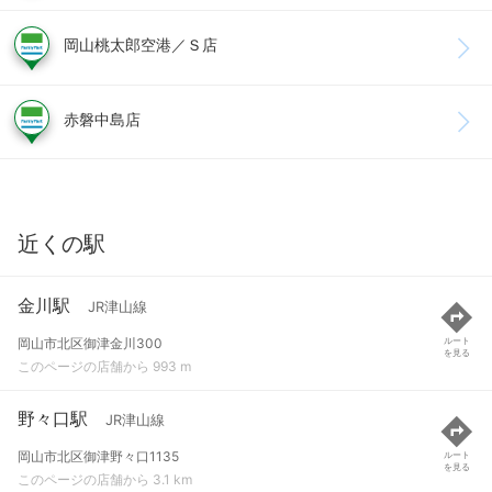
岡山桃太郎空港／Ｓ店
赤磐中島店
近くの駅
金川駅
JR津山線
岡山市北区御津金川300
ルート
を見る
このページの店舗から 993 m
野々口駅
JR津山線
岡山市北区御津野々口1135
ルート
を見る
このページの店舗から 3.1 km