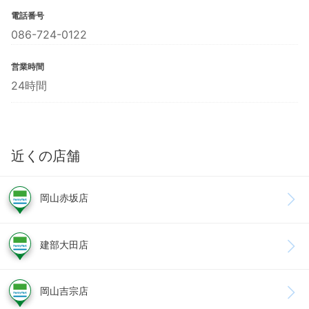
電話番号
086-724-0122
営業時間
24時間
近くの店舗
岡山赤坂店
建部大田店
岡山吉宗店