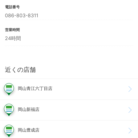
電話番号
086-803-8311
営業時間
24時間
近くの店舗
岡山青江六丁目店
岡山新福店
岡山豊成店