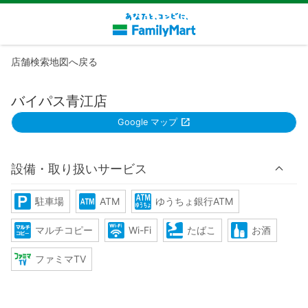
店舗検索地図へ戻る
バイパス青江店
Google マップ
設備・取り扱いサービス
駐車場
ATM
ゆうちょ銀行ATM
マルチコピー
Wi-Fi
たばこ
お酒
ファミマTV