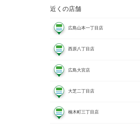
近くの店舗
広島山本一丁目店
西原八丁目店
広島大宮店
大芝二丁目店
楠木町三丁目店