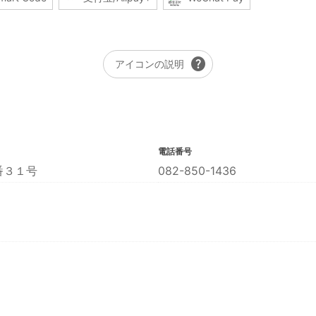
help
アイコンの説明
電話番号
番３１号
082-850-1436