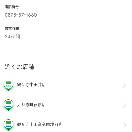
電話番号
0875-57-1880
営業時間
24時間
近くの店舗
観音寺中田井店
大野原町萩原店
観音寺山田産業団地前店