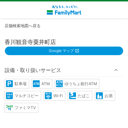
店舗検索地図へ戻る
香川観音寺粟井町店
Google マップ
設備・取り扱いサービス
駐車場
ATM
ゆうちょ銀行ATM
マルチコピー
Wi-Fi
たばこ
お酒
ファミマTV