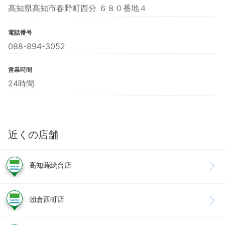
高知県高知市春野町西分 ６８０番地４
電話番号
088-894-3052
営業時間
24時間
近くの店舗
高知蒔絵台店
朝倉西町店