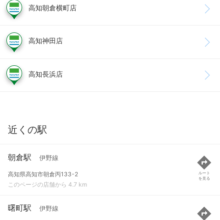
高知朝倉横町店
高知神田店
高知長浜店
近くの駅
朝倉駅
伊野線
高知県高知市朝倉丙133-2
ルート
を見る
このページの店舗から 4.7 km
曙町駅
伊野線