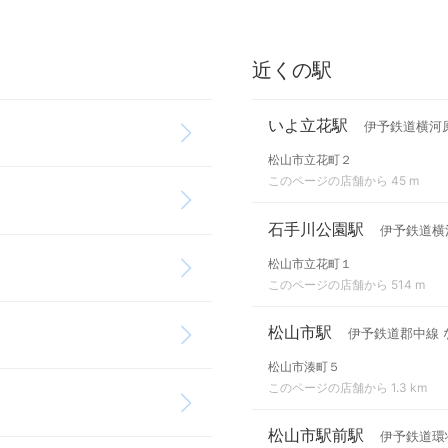
近くの駅
いよ立花駅
伊予鉄道横河
松山市立花町２
このページの店舗から 45 m
石手川公園駅
伊予鉄道横
松山市立花町１
このページの店舗から 514 m
松山市駅
伊予鉄道郡中線 
松山市湊町５
このページの店舗から 1.3 km
松山市駅前駅
伊予鉄道環