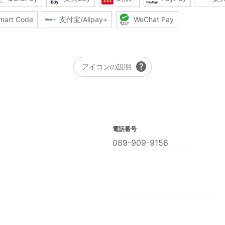
mart Code
支付宝/Alipay+
WeChat Pay
help
アイコンの説明
電話番号
089-909-9156