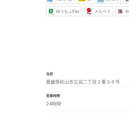
ゆうちょPay
メルペイ
S
住所
愛媛県松山市立花二丁目２番３６号
営業時間
24時間