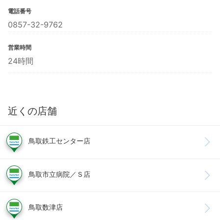
電話番号
0857-32-9762
営業時間
24時間
近くの店舗
鳥取鉄工センター店
鳥取市立病院／Ｓ店
鳥取数津店