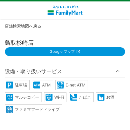
店舗検索地図へ戻る
鳥取杉崎店
Google マップ
設備・取り扱いサービス
駐車場
ATM
E-net ATM
マルチコピー
Wi-Fi
たばこ
お酒
ファミマフードドライブ