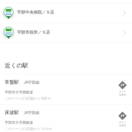
宇部中央病院／Ｓ店
宇部市役所／Ｓ店
近くの駅
常盤駅
JR宇部線
宇部市大字西岐波
ルート
を見る
このページの店舗から 988 m
床波駅
JR宇部線
宇部市大字西岐波
ルート
を見る
このページの店舗から 1.4 km