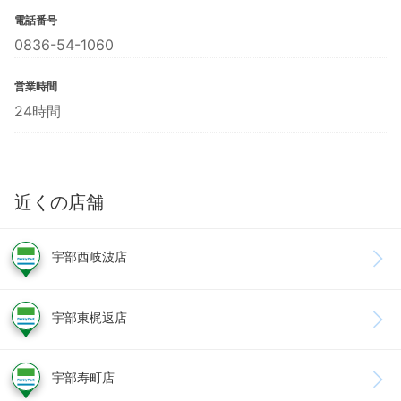
電話番号
0836-54-1060
営業時間
24時間
近くの店舗
宇部西岐波店
宇部東梶返店
宇部寿町店