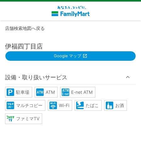
店舗検索地図へ戻る
伊福四丁目店
Google マップ
設備・取り扱いサービス
駐車場
ATM
E-net ATM
マルチコピー
Wi-Fi
たばこ
お酒
ファミマTV