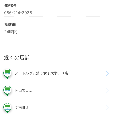
電話番号
086-214-3038
営業時間
24時間
近くの店舗
ノートルダム清心女子大学／Ｓ店
岡山岩田店
学南町店