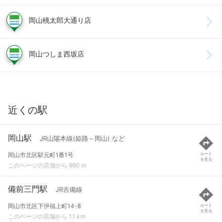
岡山桃太郎大通り店
岡山つしま西坂店
近くの駅
岡山駅
JR山陽本線(姫路～岡山) など
岡山市北区駅元町1番1号
ルート
を見る
このページの店舗から 990 m
備前三門駅
JR吉備線
岡山市北区下伊福上町14-8
ルート
を見る
このページの店舗から 1.1 km