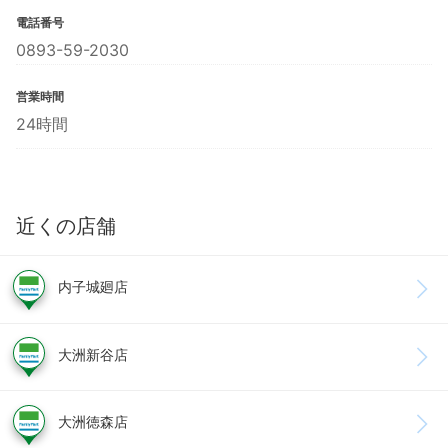
電話番号
0893-59-2030
営業時間
24時間
近くの店舗
内子城廻店
大洲新谷店
大洲徳森店