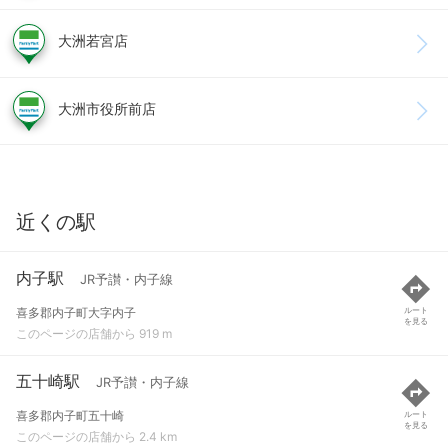
大洲若宮店
大洲市役所前店
近くの駅
内子駅
JR予讃・内子線
喜多郡内子町大字内子
ルート
を見る
このページの店舗から 919 m
五十崎駅
JR予讃・内子線
喜多郡内子町五十崎
ルート
を見る
このページの店舗から 2.4 km