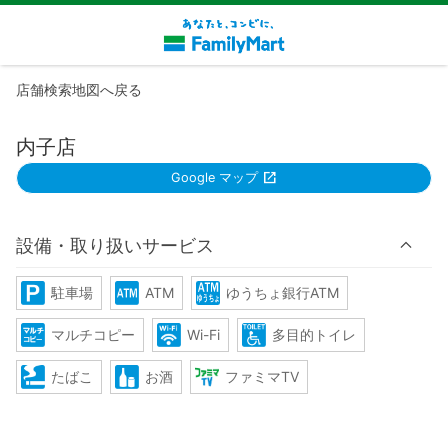
店舗検索地図へ戻る
内子店
Google マップ
設備・取り扱いサービス
駐車場
ATM
ゆうちょ銀行ATM
マルチコピー
Wi-Fi
多目的トイレ
たばこ
お酒
ファミマTV