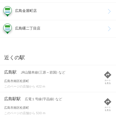
広島金屋町店
広島曙二丁目店
近くの駅
広島駅
JR山陽本線(三原～岩国) など
広島市南区松原町
ルート
を見る
このページの店舗から 422 m
広島駅駅
広電１号線(宇品線) など
広島市南区松原町
ルート
を見る
このページの店舗から 530 m