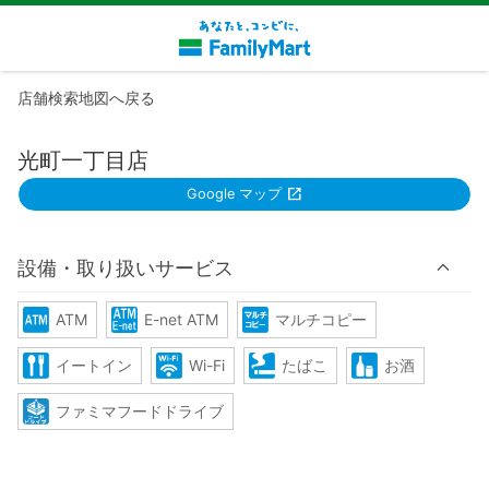
店舗検索地図へ戻る
光町一丁目店
Google マップ
設備・取り扱いサービス
ATM
E-net ATM
マルチコピー
イートイン
Wi-Fi
たばこ
お酒
ファミマフードドライブ