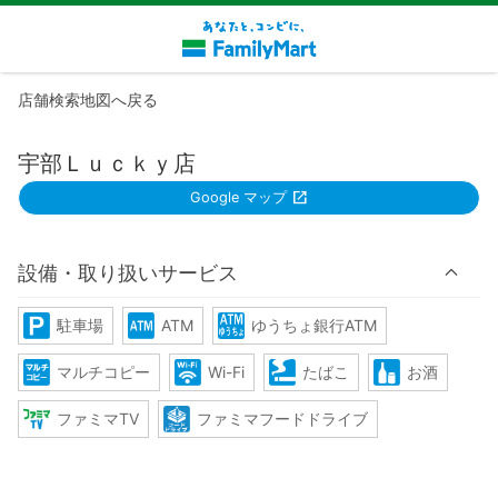
店舗検索地図へ戻る
宇部Ｌｕｃｋｙ店
Google マップ
設備・取り扱いサービス
駐車場
ATM
ゆうちょ銀行ATM
マルチコピー
Wi-Fi
たばこ
お酒
ファミマTV
ファミマフードドライブ