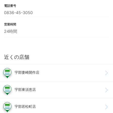
電話番号
0836-45-3050
営業時間
24時間
近くの店舗
宇部妻崎開作店
宇部東須恵店
宇部若松町店