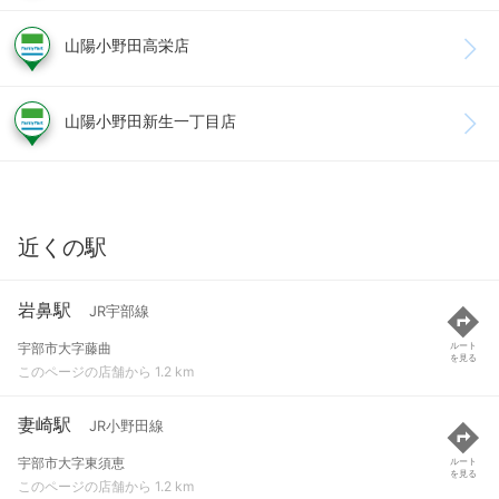
山陽小野田高栄店
山陽小野田新生一丁目店
近くの駅
岩鼻駅
JR宇部線
宇部市大字藤曲
ルート
を見る
このページの店舗から 1.2 km
妻崎駅
JR小野田線
宇部市大字東須恵
ルート
を見る
このページの店舗から 1.2 km