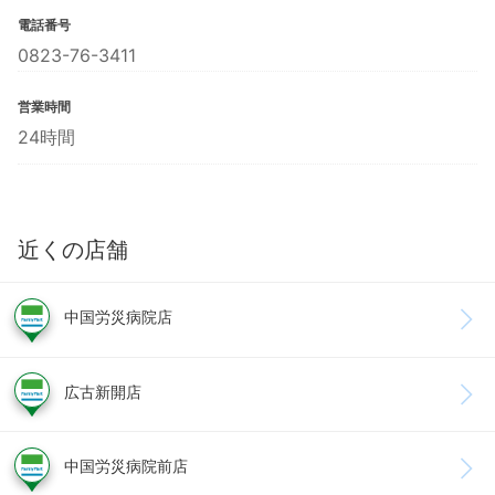
電話番号
0823-76-3411
営業時間
24時間
近くの店舗
中国労災病院店
広古新開店
中国労災病院前店