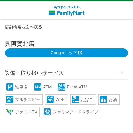
店舗検索地図へ戻る
呉阿賀北店
Google マップ
設備・取り扱いサービス
駐車場
ATM
E-net ATM
マルチコピー
Wi-Fi
たばこ
お酒
ファミマTV
ファミマフードドライブ