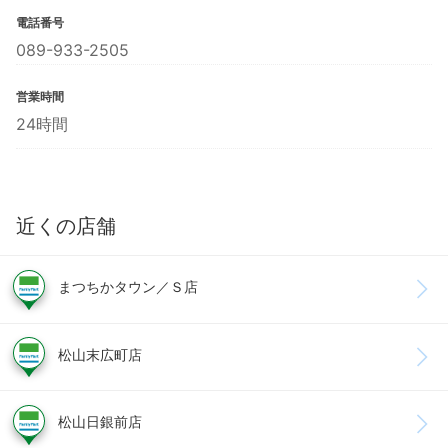
電話番号
089-933-2505
営業時間
24時間
近くの店舗
まつちかタウン／Ｓ店
松山末広町店
松山日銀前店