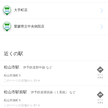
大手町店
愛媛県立中央病院店
近くの駅
松山市駅
伊予鉄道郡中線 など
松山市湊町５
ルート
を見る
このページの店舗から 55 m
松山市駅前駅
伊予鉄道環状線（１系統） など
松山市湊町５
ルート
を見る
このページの店舗から 87 m