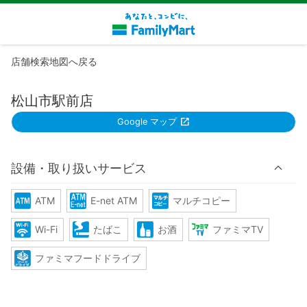
店舗検索地図へ戻る
松山市駅前店
Google マップ
設備・取り扱いサービス
ATM
E-net ATM
マルチコピー
Wi-Fi
たばこ
お酒
ファミマTV
ファミマフードドライブ