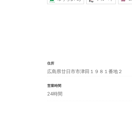
住所
広島県廿日市市津田１９８１番地２
営業時間
24時間