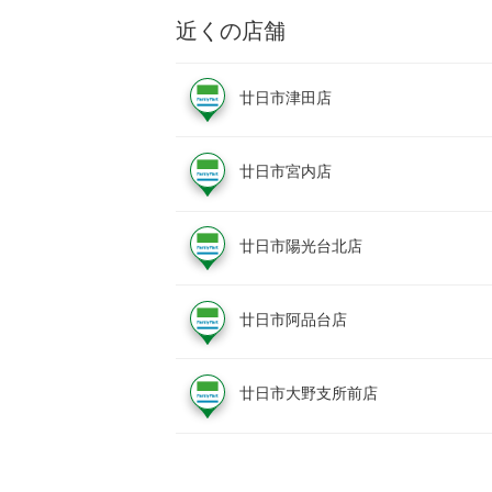
近くの店舗
廿日市津田店
廿日市宮内店
廿日市陽光台北店
廿日市阿品台店
廿日市大野支所前店