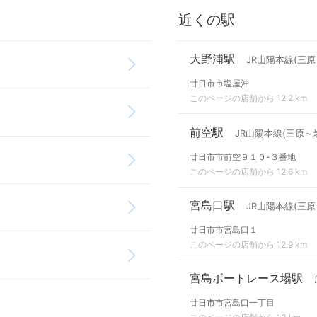
近くの駅
大野浦駅
JR山陽本線(三原
廿日市市塩屋沖
このページの店舗から 12.2 km
前空駅
JR山陽本線(三原～
廿日市市前空９１０-３番地
このページの店舗から 12.6 km
宮島口駅
JR山陽本線(三原
廿日市市宮島口１
このページの店舗から 12.9 km
宮島ボートレース場駅
廿日市市宮島口一丁目