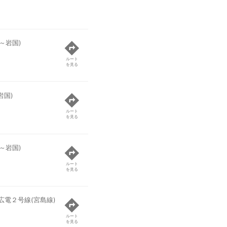
～岩国)
ルート
を見る
岩国)
ルート
を見る
～岩国)
ルート
を見る
広電２号線(宮島線)
ルート
を見る