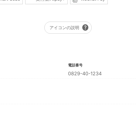
help
アイコンの説明
電話番号
0829-40-1234