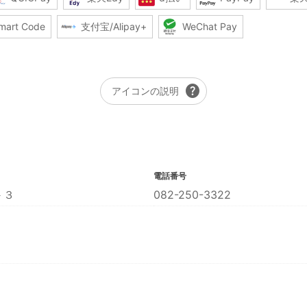
mart Code
支付宝/Alipay+
WeChat Pay
help
アイコンの説明
電話番号
－３
082-250-3322