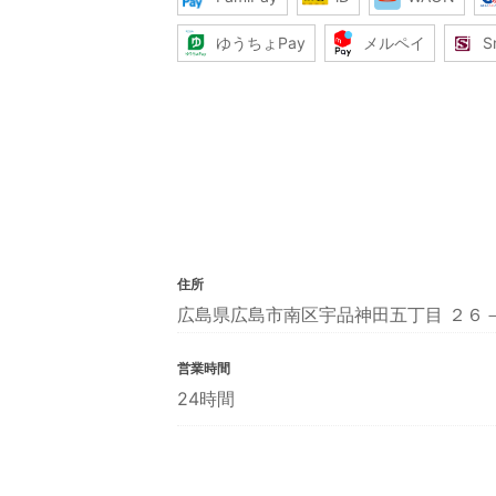
ゆうちょPay
メルペイ
S
住所
広島県広島市南区宇品神田五丁目 ２６
営業時間
24時間