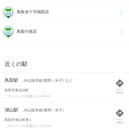
鳥取赤十字病院店
鳥取行徳店
近くの駅
鳥取駅
JR山陰本線(豊岡～米子) など
鳥取市東品治町
ルート
を見る
このページの店舗から 474 m
湖山駅
JR山陰本線(豊岡～米子)
鳥取市湖山町東１
ルート
を見る
このページの店舗から 4.3 km