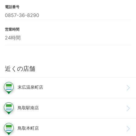
電話番号
0857-36-8290
営業時間
24時間
近くの店舗
末広温泉町店
鳥取駅南店
鳥取本町店