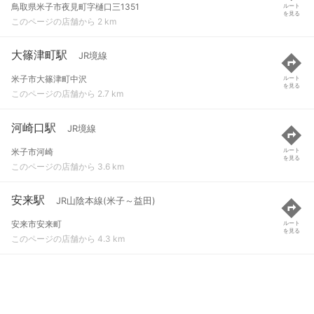
鳥取県米子市夜見町字樋口三1351
ルート
を見る
このページの店舗から 2 km
大篠津町駅
JR境線
米子市大篠津町中沢
ルート
を見る
このページの店舗から 2.7 km
河崎口駅
JR境線
米子市河崎
ルート
を見る
このページの店舗から 3.6 km
安来駅
JR山陰本線(米子～益田)
安来市安来町
ルート
を見る
このページの店舗から 4.3 km