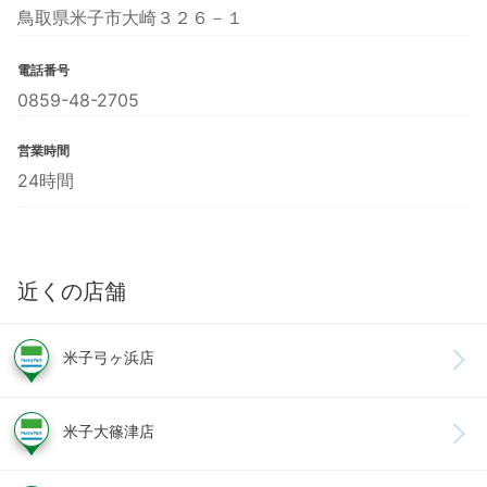
鳥取県米子市大崎３２６－１
電話番号
0859-48-2705
営業時間
24時間
近くの店舗
米子弓ヶ浜店
米子大篠津店