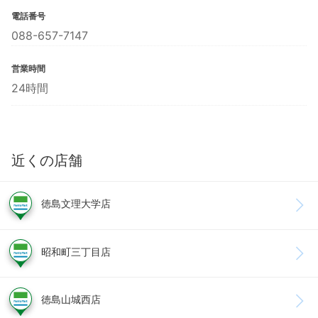
電話番号
088-657-7147
営業時間
24時間
近くの店舗
徳島文理大学店
昭和町三丁目店
徳島山城西店