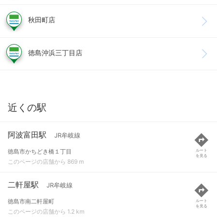
秋田町店
徳島沖浜三丁目店
近くの駅
阿波富田駅
JR牟岐線
徳島市かちどき橋１丁目
ルート
を見る
このページの店舗から 869 m
二軒屋駅
JR牟岐線
徳島市南二軒屋町
ルート
を見る
このページの店舗から 1.2 km