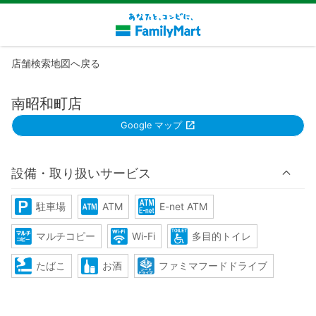
店舗検索地図へ戻る
南昭和町店
Google マップ
設備・取り扱いサービス
駐車場
ATM
E-net ATM
マルチコピー
Wi-Fi
多目的トイレ
たばこ
お酒
ファミマフードドライブ