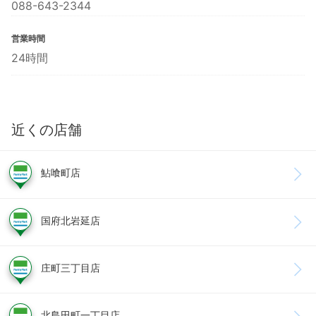
088-643-2344
営業時間
24時間
近くの店舗
鮎喰町店
国府北岩延店
庄町三丁目店
北島田町一丁目店