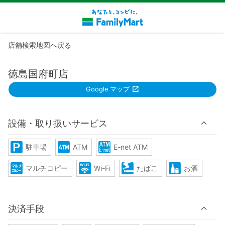
店舗検索地図へ戻る
徳島国府町店
Google マップ
設備・取り扱いサービス
駐車場
ATM
E-net ATM
マルチコピー
Wi-Fi
たばこ
お酒
決済手段