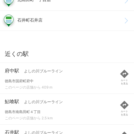
石井町石井店
近くの駅
府中駅
よしの川ブルーライン
徳島市国府町府中
ルート
を見る
このページの店舗から 409 m
鮎喰駅
よしの川ブルーライン
徳島市南島田町４丁目
ルート
を見る
このページの店舗から 2.5 km
石井駅
よしの川ブルーライン