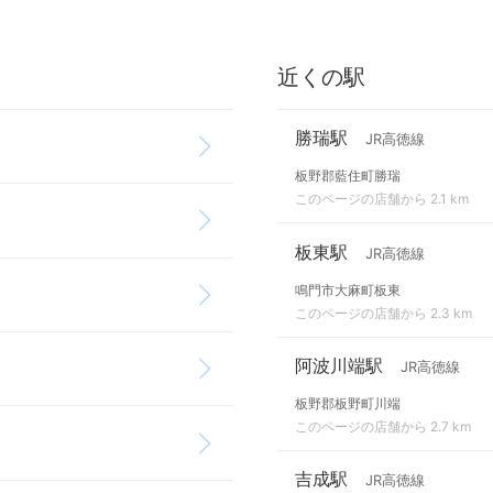
近くの駅
勝瑞駅
JR高徳線
板野郡藍住町勝瑞
このページの店舗から 2.1 km
板東駅
JR高徳線
鳴門市大麻町板東
このページの店舗から 2.3 km
阿波川端駅
JR高徳線
板野郡板野町川端
このページの店舗から 2.7 km
吉成駅
JR高徳線