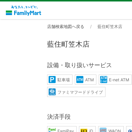
店舗検索地図へ戻る
藍住町笠木店
藍住町笠木店
設備・取り扱いサービス
駐車場
ATM
E-net ATM
ファミマフードドライブ
決済手段
FamiPay
iD
WAON