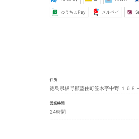
ゆうちょPay
メルペイ
S
住所
徳島県板野郡藍住町笠木字中野 １６８
営業時間
24時間