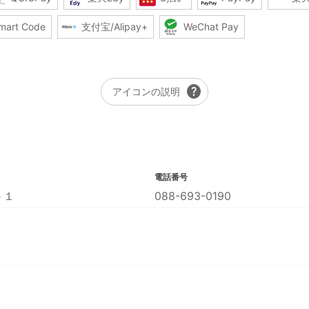
mart Code
支付宝/Alipay+
WeChat Pay
help
アイコンの説明
電話番号
－１
088-693-0190