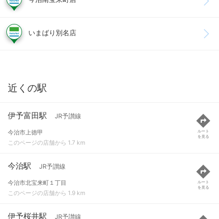
いまばり別名店
近くの駅
伊予富田駅
JR予讃線
今治市上徳甲
ルート
を見る
このページの店舗から 1.7 km
今治駅
JR予讃線
今治市北宝来町１丁目
ルート
を見る
このページの店舗から 1.9 km
伊予桜井駅
JR予讃線