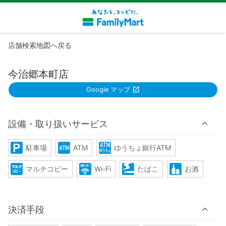
店舗検索地図へ戻る
今治郷本町店
Google マップ
設備・取り扱いサービス
駐車場
ATM
ゆうちょ銀行ATM
マルチコピー
Wi-Fi
たばこ
お酒
決済手段