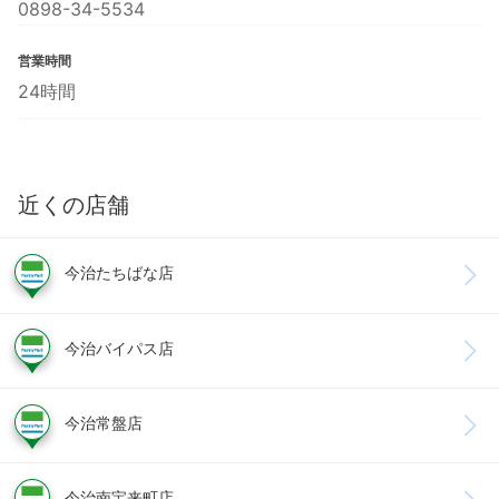
0898-34-5534
営業時間
24時間
近くの店舗
今治たちばな店
今治バイパス店
今治常盤店
今治南宝来町店