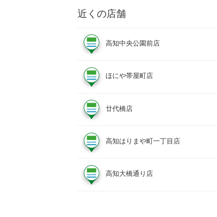
近くの店舗
高知中央公園前店
ほにや帯屋町店
廿代橋店
高知はりまや町一丁目店
高知大橋通り店