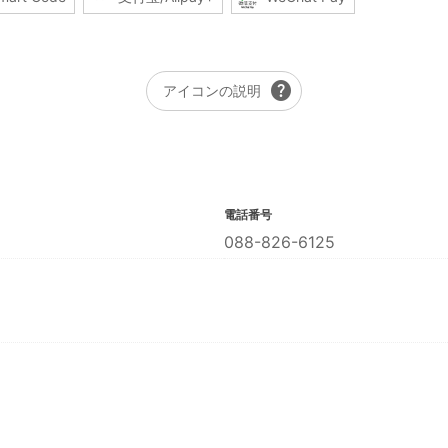
help
アイコンの説明
電話番号
088-826-6125