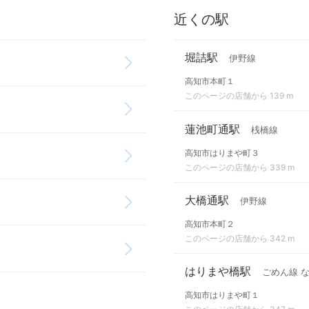
近くの駅
堀詰駅
伊野線
高知市本町１
このページの店舗から 139 m
蓮池町通駅
桟橋線
高知市はりまや町３
このページの店舗から 339 m
大橋通駅
伊野線
高知市本町２
このページの店舗から 342 m
はりまや橋駅
ごめん線 
高知市はりまや町１