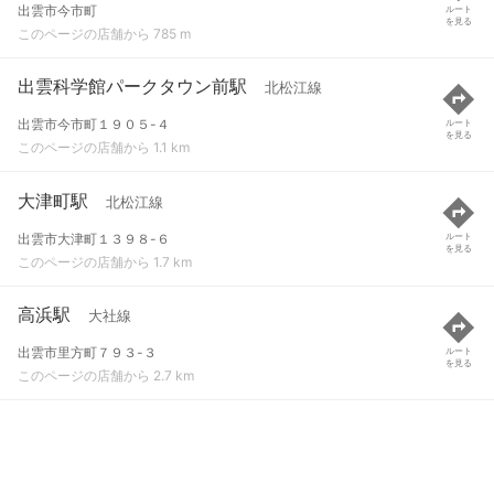
出雲市今市町
ルート
を見る
このページの店舗から 785 m
出雲科学館パークタウン前駅
北松江線
出雲市今市町１９０５-４
ルート
を見る
このページの店舗から 1.1 km
大津町駅
北松江線
出雲市大津町１３９８-６
ルート
を見る
このページの店舗から 1.7 km
高浜駅
大社線
出雲市里方町７９３-３
ルート
を見る
このページの店舗から 2.7 km