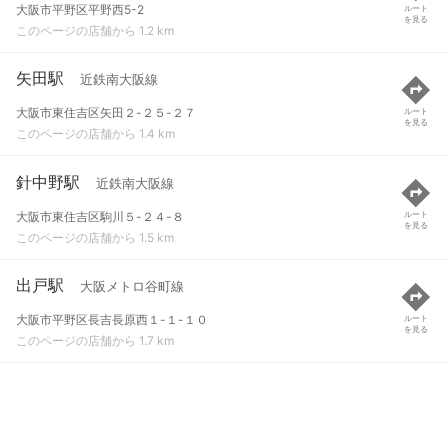
大阪市平野区平野西5-2
ルート
を見る
このページの店舗から 1.2 km
矢田駅
近鉄南大阪線
大阪市東住吉区矢田２-２５-２７
ルート
を見る
このページの店舗から 1.4 km
針中野駅
近鉄南大阪線
大阪市東住吉区駒川５-２４-８
ルート
を見る
このページの店舗から 1.5 km
出戸駅
大阪メトロ谷町線
大阪市平野区長吉長原西１-１-１０
ルート
を見る
このページの店舗から 1.7 km