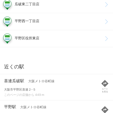
瓜破東二丁目店
平野西一丁目店
平野区役所東店
近くの駅
喜連瓜破駅
大阪メトロ谷町線
大阪市平野区喜連２-５
ルート
を見る
このページの店舗から 449 m
平野駅
大阪メトロ谷町線