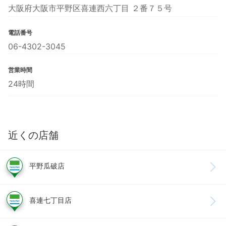
大阪府大阪市平野区喜連西六丁目 ２番７５号
電話番号
06-4302-3045
営業時間
24時間
近くの店舗
平野瓜破店
喜連七丁目店