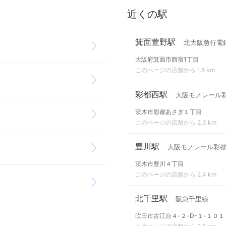
近くの駅
箕面萱野駅
北大阪急行電
大阪府箕面市西宿1丁目
このページの店舗から 1.8 km
彩都西駅
大阪モノレール
茨木市彩都あさぎ１丁目
このページの店舗から 2.3 km
豊川駅
大阪モノレール彩
茨木市豊川４丁目
このページの店舗から 2.4 km
北千里駅
阪急千里線
吹田市古江台４-２-D-１-１０１