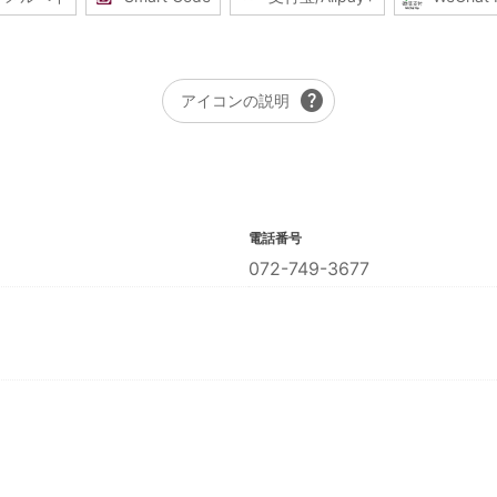
help
アイコンの説明
電話番号
072-749-3677