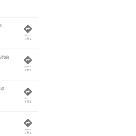
鉄
ルート
を見る
彩都線
ルート
を見る
都線
ルート
を見る
ルート
を見る