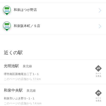
和泉はつが野店
和泉阪本町／Ｓ店
近くの駅
光明池駅
泉北線
堺市南区新檜尾台二丁１-１
ルート
を見る
このページの店舗から 1.1 km
和泉中央駅
泉北線
和泉市いぶき野５-１-１
ルート
を見る
このページの店舗から 1.4 km