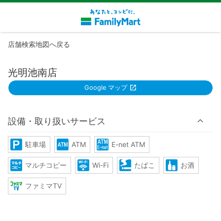
店舗検索地図へ戻る
光明池南店
Google マップ
設備・取り扱いサービス
駐車場
ATM
E-net ATM
マルチコピー
Wi-Fi
たばこ
お酒
ファミマTV