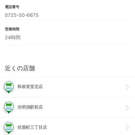
電話番号
0725-50-6675
営業時間
24時間
近くの店舗
和泉室堂北店
光明池駅前店
伏屋町三丁目店