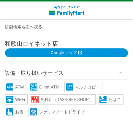
店舗検索地図へ戻る
和歌山ロイネット店
Google マップ
設備・取り扱いサービス
ATM
E-net ATM
マルチコピー
Wi-Fi
免税店（TAX-FREE SHOP）
たばこ
お酒
ファミマフードドライブ