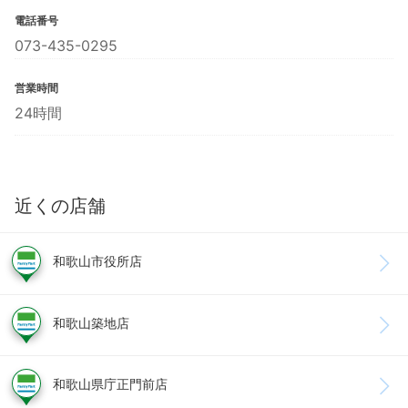
電話番号
073-435-0295
営業時間
24時間
近くの店舗
和歌山市役所店
和歌山築地店
和歌山県庁正門前店