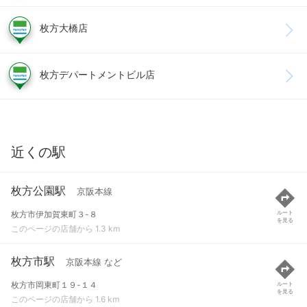
枚方大橋店
枚方デパートメントビル店
近くの駅
枚方公園駅
京阪本線
枚方市伊加賀東町３-８
ルート
を見る
このページの店舗から 1.3 km
枚方市駅
京阪本線 など
枚方市岡東町１９-１４
ルート
を見る
このページの店舗から 1.6 km