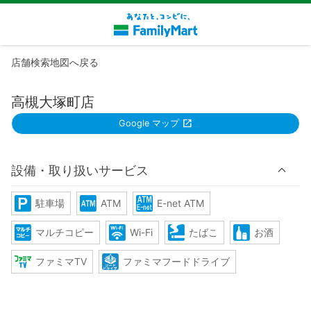
店舗検索地図へ戻る
高槻大塚町店
Google マップ
設備・取り扱いサービス
駐車場
ATM
E-net ATM
マルチコピー
Wi-Fi
たばこ
お酒
ファミマTV
ファミマフードドライブ