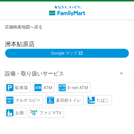
店舗検索地図へ戻る
洲本鮎原店
Google マップ
設備・取り扱いサービス
駐車場
ATM
E-net ATM
マルチコピー
多目的トイレ
たばこ
お酒
ファミマTV