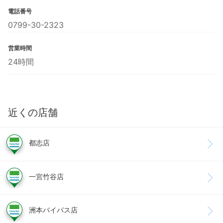
電話番号
0799-30-2323
営業時間
24時間
近くの店舗
都志店
一宮竹谷店
洲本バイパス店