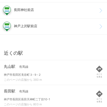
長田神社前店
神戸上沢駅前店
近くの駅
丸山駅
有馬線
神戸市長田区滝谷町３-９-２
ルート
を見る
このページの店舗から 383 m
長田駅
有馬線
神戸市長田区長田天神町二丁目10-1
ルート
を見る
このページの店舗から 803 m