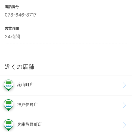
電話番号
078-646-8717
営業時間
24時間
近くの店舗
滝山町店
神戸夢野店
兵庫熊野町店