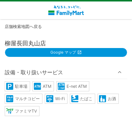
店舗検索地図へ戻る
柳屋長田丸山店
Google マップ
設備・取り扱いサービス
駐車場
ATM
E-net ATM
マルチコピー
Wi-Fi
たばこ
お酒
ファミマTV