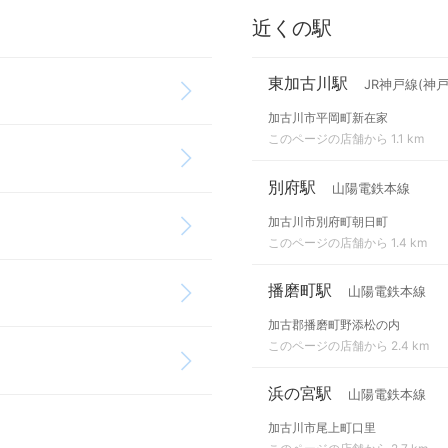
近くの駅
東加古川駅
JR神戸線(神
加古川市平岡町新在家
このページの店舗から 1.1 km
別府駅
山陽電鉄本線
加古川市別府町朝日町
このページの店舗から 1.4 km
播磨町駅
山陽電鉄本線
加古郡播磨町野添松の内
このページの店舗から 2.4 km
浜の宮駅
山陽電鉄本線
加古川市尾上町口里