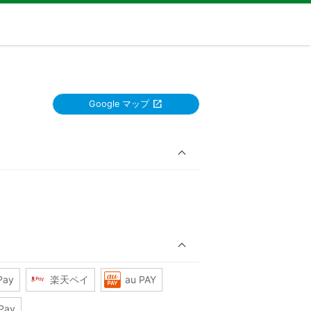
Google マップ
Pay
楽天ペイ
au PAY
Pay