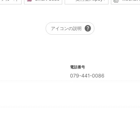
help
アイコンの説明
電話番号
079-441-0086