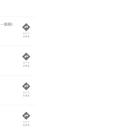
戸～姫路)
ルート
を見る
ルート
を見る
ルート
を見る
ルート
を見る