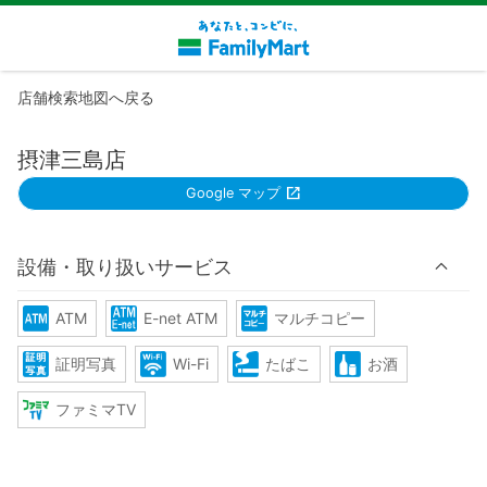
店舗検索地図へ戻る
摂津三島店
Google マップ
設備・取り扱いサービス
ATM
E-net ATM
マルチコピー
証明写真
Wi-Fi
たばこ
お酒
ファミマTV