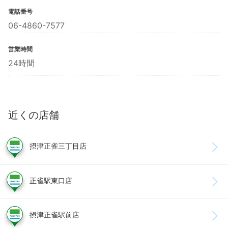
電話番号
06-4860-7577
営業時間
24時間
近くの店舗
摂津正雀三丁目店
正雀駅東口店
摂津正雀駅前店