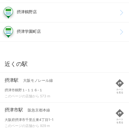
摂津鶴野店
摂津学園町店
近くの駅
摂津駅
大阪モノレール線
摂津市鶴野１-１１６-１
ルート
を見る
このページの店舗から 573 m
摂津市駅
阪急京都本線
大阪府摂津市千里丘東4丁目1-1
ルート
を見る
このページの店舗から 929 m