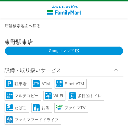
店舗検索地図へ戻る
東野駅東店
Google マップ
設備・取り扱いサービス
駐車場
ATM
E-net ATM
マルチコピー
Wi-Fi
多目的トイレ
たばこ
お酒
ファミマTV
ファミマフードドライブ