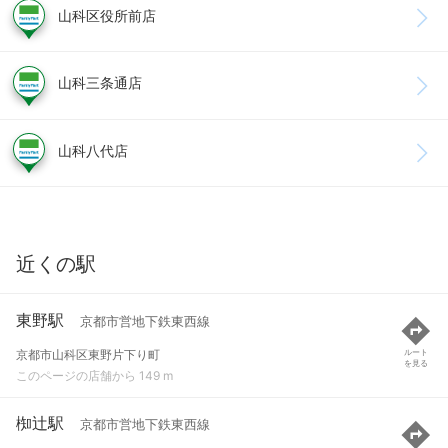
山科区役所前店
山科三条通店
山科八代店
近くの駅
東野駅
京都市営地下鉄東西線
京都市山科区東野片下り町
ルート
を見る
このページの店舗から 149 m
椥辻駅
京都市営地下鉄東西線