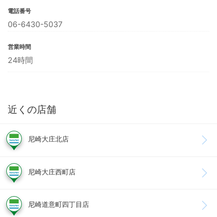
電話番号
06-6430-5037
営業時間
24時間
近くの店舗
尼崎大庄北店
尼崎大庄西町店
尼崎道意町四丁目店