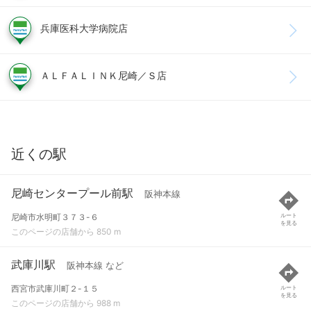
兵庫医科大学病院店
ＡＬＦＡＬＩＮＫ尼崎／Ｓ店
近くの駅
尼崎センタープール前駅
阪神本線
尼崎市水明町３７３-６
ルート
を見る
このページの店舗から 850 m
武庫川駅
阪神本線 など
西宮市武庫川町２-１５
ルート
を見る
このページの店舗から 988 m