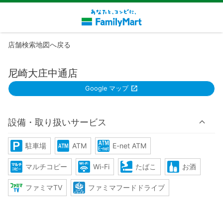
店舗検索地図へ戻る
尼崎大庄中通店
Google マップ
設備・取り扱いサービス
駐車場
ATM
E-net ATM
マルチコピー
Wi-Fi
たばこ
お酒
ファミマTV
ファミマフードドライブ